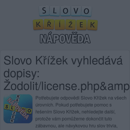
Slovo Křížek vyhledává
dopisy:
Žodolit/license.php
Potřebujete
odpovědi Slovo Křížek na všech
úrovních
. Pokud potřebujete pomoc s
řešením Slovo Křížek, nehledejte další,
protože vám pomůžeme dokončit tuto
zábavnou, ale návykovou hru slov trivia,