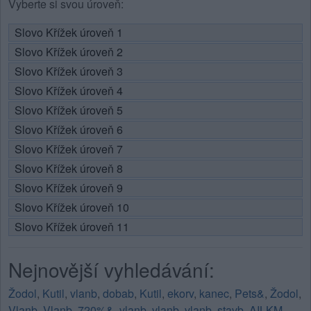
Vyberte si svou úroveň:
Slovo Křížek úroveň 1
Slovo Křížek úroveň 2
Slovo Křížek úroveň 3
Slovo Křížek úroveň 4
Slovo Křížek úroveň 5
Slovo Křížek úroveň 6
Slovo Křížek úroveň 7
Slovo Křížek úroveň 8
Slovo Křížek úroveň 9
Slovo Křížek úroveň 10
Slovo Křížek úroveň 11
Nejnovější vyhledávání:
Žodol
,
Kutil
,
vlanb
,
dobab
,
Kutil
,
ekorv
,
kanec
,
Pets&
,
Žodol
,
Vlanb
,
Vlanb
,
720%&
,
vlanb
,
vlanb
,
vlanb
,
stavb
,
AILKM
,