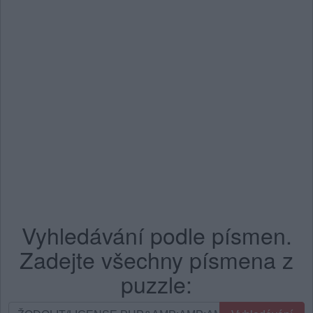
Vyhledávání podle písmen.
Zadejte všechny písmena z
puzzle:
Vyhledávání