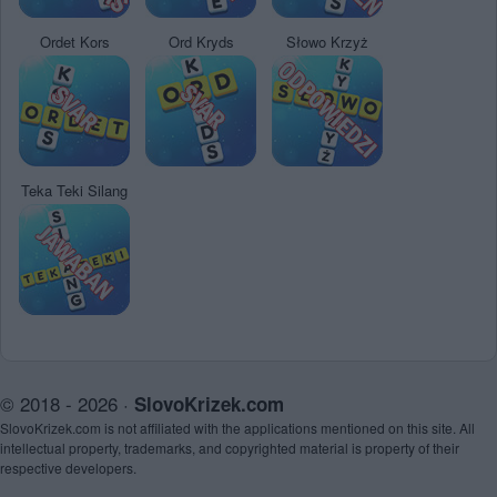
Ordet Kors
Ord Kryds
Słowo Krzyż
Teka Teki Silang
© 2018 - 2026 ·
SlovoKrizek.com
SlovoKrizek.com is not affiliated with the applications mentioned on this site. All
intellectual property, trademarks, and copyrighted material is property of their
respective developers.