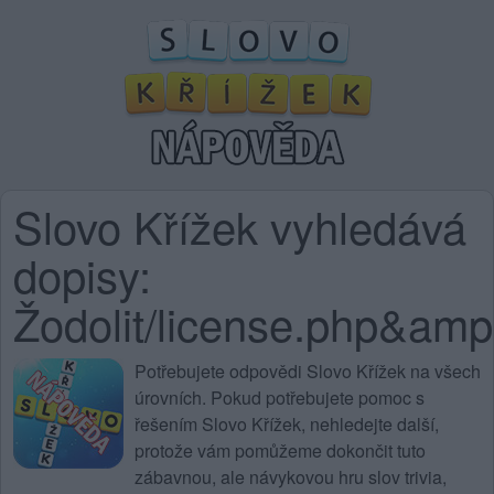
Slovo Křížek vyhledává
dopisy:
Žodolit/license.php
Potřebujete
odpovědi Slovo Křížek na všech
úrovních
. Pokud potřebujete pomoc s
řešením Slovo Křížek, nehledejte další,
protože vám pomůžeme dokončit tuto
zábavnou, ale návykovou hru slov trivia,