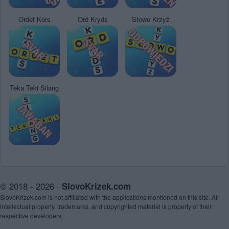
Ordet Kors
Ord Kryds
Słowo Krzyż
Teka Teki Silang
© 2018 - 2026 ·
SlovoKrizek.com
SlovoKrizek.com is not affiliated with the applications mentioned on this site. All
intellectual property, trademarks, and copyrighted material is property of their
respective developers.