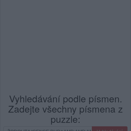
Vyhledávání podle písmen.
Zadejte všechny písmena z
puzzle:
Vyhledávání