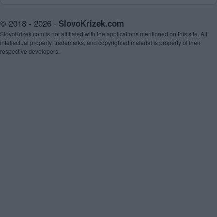
© 2018 - 2026 ·
SlovoKrizek.com
SlovoKrizek.com is not affiliated with the applications mentioned on this site. All
intellectual property, trademarks, and copyrighted material is property of their
respective developers.