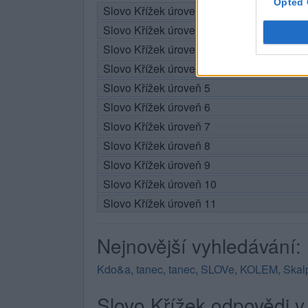
Opted 
Slovo Křížek úroveň 1
Slovo Křížek úroveň 2
Slovo Křížek úroveň 3
Slovo Křížek úroveň 4
Slovo Křížek úroveň 5
Slovo Křížek úroveň 6
Slovo Křížek úroveň 7
Slovo Křížek úroveň 8
Slovo Křížek úroveň 9
Slovo Křížek úroveň 10
Slovo Křížek úroveň 11
Nejnovější vyhledávání:
Kdo&a
,
tanec
,
tanec
,
SLOVe
,
KOLEM
,
Skal
Slovo Křížek odpovědi v 