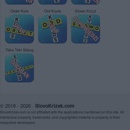
Ordet Kors
Ord Kryds
Słowo Krzyż
Teka Teki Silang
© 2018 - 2026 ·
SlovoKrizek.com
SlovoKrizek.com is not affiliated with the applications mentioned on this site. All
intellectual property, trademarks, and copyrighted material is property of their
respective developers.