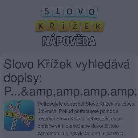
Slovo Křížek vyhledává
dopisy:
P...&amp;amp;amp;am
Potřebujete
odpovědi Slovo Křížek na všech
úrovních
. Pokud potřebujete pomoc s
řešením Slovo Křížek, nehledejte další,
protože vám pomůžeme dokončit tuto
zábavnou, ale návykovou hru slov trivia,