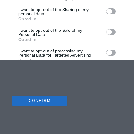
I want to opt-out of the Sharing of my
personal data.
Opted In
I want to opt-out of the Sale of my
Personal Data.
Opted In
I want to opt-out of processing my
Personal Data for Targeted Advertising.
Opted In
I want to opt-out of Collection, Use,
Retention, Sale, and/or Sharing of my
Personal Data that Is Unrelated with the
Purposes for which it was collected.
Opted Out
CONFIRM