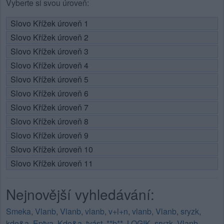
Vyberte si svou úroveň:
Slovo Křížek úroveň 1
Slovo Křížek úroveň 2
Slovo Křížek úroveň 3
Slovo Křížek úroveň 4
Slovo Křížek úroveň 5
Slovo Křížek úroveň 6
Slovo Křížek úroveň 7
Slovo Křížek úroveň 8
Slovo Křížek úroveň 9
Slovo Křížek úroveň 10
Slovo Křížek úroveň 11
Nejnovější vyhledávání:
Smeka
,
Vlanb
,
Vlanb
,
vlanb
,
v+l+n
,
vlanb
,
Vlanb
,
sryzk
,
kdo&a
,
Eptva
,
Kdo&a
,
tvást
,
**b**
,
LOGIK
,
sryzk
,
Vlanb
,