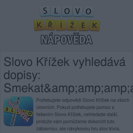
Slovo Křížek vyhledává
dopisy:
Smekat&amp;amp;amp;
Potřebujete
odpovědi Slovo Křížek na všech
úrovních
. Pokud potřebujete pomoc s
řešením Slovo Křížek, nehledejte další,
protože vám pomůžeme dokončit tuto
zábavnou, ale návykovou hru slov trivia,