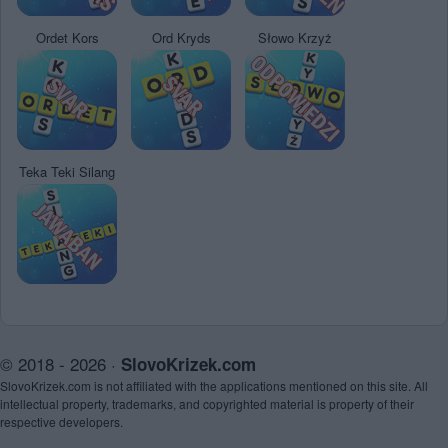
Ordet Kors
Ord Kryds
Słowo Krzyż
Teka Teki Silang
© 2018 - 2026 ·
SlovoKrizek.com
SlovoKrizek.com is not affiliated with the applications mentioned on this site. All
intellectual property, trademarks, and copyrighted material is property of their
respective developers.