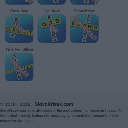
Ordet Kors
Ord Kryds
Słowo Krzyż
Teka Teki Silang
© 2018 - 2026 ·
SlovoKrizek.com
SlovoKrizek.com is not affiliated with the applications mentioned on this site. All
intellectual property, trademarks, and copyrighted material is property of their
respective developers.