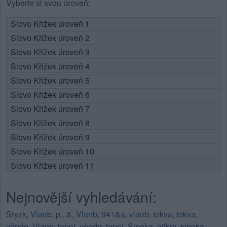
Vyberte si svou úroveň:
Slovo Křížek úroveň 1
Slovo Křížek úroveň 2
Slovo Křížek úroveň 3
Slovo Křížek úroveň 4
Slovo Křížek úroveň 5
Slovo Křížek úroveň 6
Slovo Křížek úroveň 7
Slovo Křížek úroveň 8
Slovo Křížek úroveň 9
Slovo Křížek úroveň 10
Slovo Křížek úroveň 11
Nejnovější vyhledávání:
Sryzk
,
Vlanb
,
p...&
,
Vlanb
,
941&a
,
vlanb
,
tokva
,
tokva
,
věnde
,
Vlanb
,
tapoi
,
věnde
,
tapoi
,
Smeka
,
ailkm
,
smeka
,