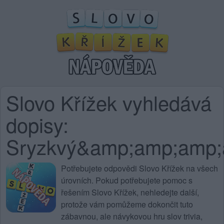
Slovo Křížek vyhledává
dopisy:
Sryzkvý&amp;amp;amp
Potřebujete
odpovědi Slovo Křížek na všech
úrovních
. Pokud potřebujete pomoc s
řešením Slovo Křížek, nehledejte další,
protože vám pomůžeme dokončit tuto
zábavnou, ale návykovou hru slov trivia,