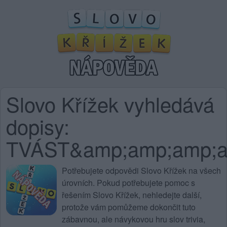
Slovo Křížek vyhledává
dopisy:
TVÁST&amp;amp;amp;a
Potřebujete
odpovědi Slovo Křížek na všech
úrovních
. Pokud potřebujete pomoc s
řešením Slovo Křížek, nehledejte další,
protože vám pomůžeme dokončit tuto
zábavnou, ale návykovou hru slov trivia,