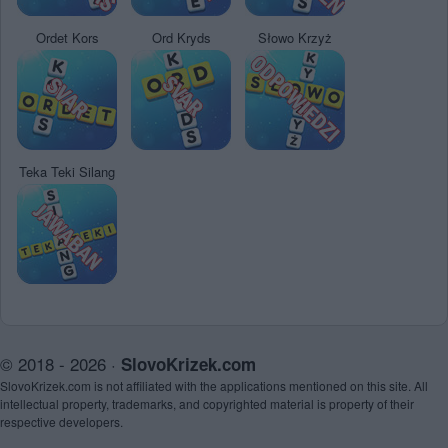
Ordet Kors
Ord Kryds
Słowo Krzyż
Teka Teki Silang
© 2018 - 2026 ·
SlovoKrizek.com
SlovoKrizek.com is not affiliated with the applications mentioned on this site. All
intellectual property, trademarks, and copyrighted material is property of their
respective developers.