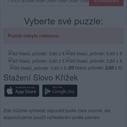
Vyhledávání
podle
písmen.
Vyberte své puzzle:
Zadejte
všechny
písmena
Puzzle nebylo nalezeno.
z
puzzle:
(
93
hlasů, průměr:
3,60
z 5
)
Stažení Slovo Křížek
Zde můžete vyhledat odpověď podle čísla úrovně, ale
doporučujeme použít vyhledávání podle písmen.