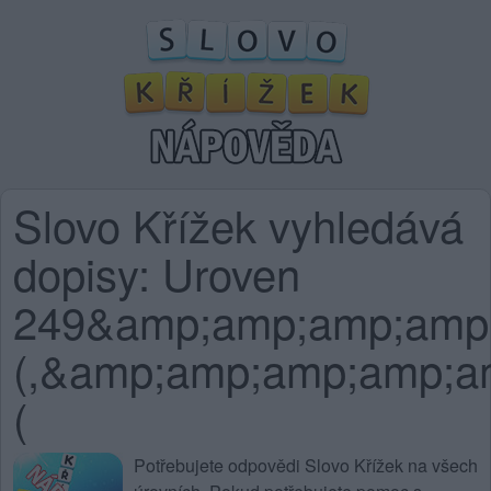
Slovo Křížek vyhledává
dopisy: Uroven
249&amp;amp;amp;amp;
(,&amp;amp;amp;amp;
(
Potřebujete
odpovědi Slovo Křížek na všech