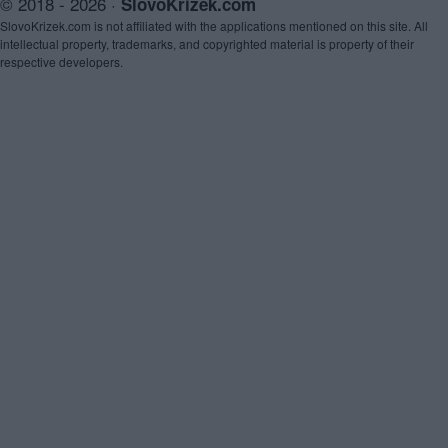
© 2018 - 2026 ·
SlovoKrizek.com
SlovoKrizek.com is not affiliated with the applications mentioned on this site. All
intellectual property, trademarks, and copyrighted material is property of their
respective developers.