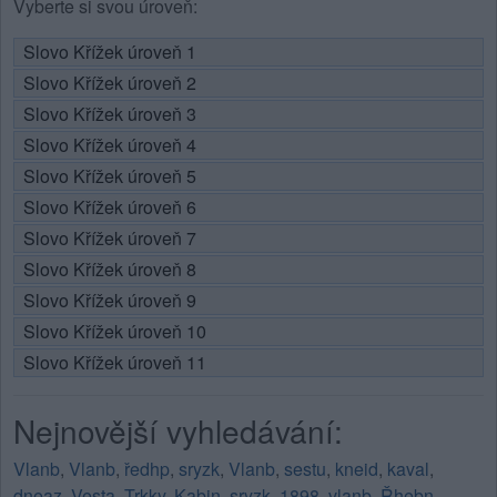
Vyberte si svou úroveň:
Slovo Křížek úroveň 1
Slovo Křížek úroveň 2
Slovo Křížek úroveň 3
Slovo Křížek úroveň 4
Slovo Křížek úroveň 5
Slovo Křížek úroveň 6
Slovo Křížek úroveň 7
Slovo Křížek úroveň 8
Slovo Křížek úroveň 9
Slovo Křížek úroveň 10
Slovo Křížek úroveň 11
Nejnovější vyhledávání:
Vlanb
,
Vlanb
,
ředhp
,
sryzk
,
Vlanb
,
sestu
,
kneid
,
kaval
,
dneaz
,
Vesta
,
Trkky
,
Kabin
,
sryzk
,
1898
,
vlanb
,
Řhebn
,