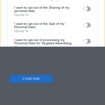
I want to opt-out of the Sharing of my
personal data.
Opted In
I want to opt-out of the Sale of my
Personal Data.
Opted In
I want to opt-out of processing my
Personal Data for Targeted Advertising.
Opted In
I want to opt-out of Collection, Use,
Retention, Sale, and/or Sharing of my
Personal Data that Is Unrelated with the
Purposes for which it was collected.
Opted Out
CONFIRM