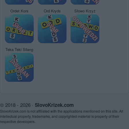
Ordet Kors
Ord Kryds
Słowo Krzyż
Teka Teki Silang
© 2018 - 2026 ·
SlovoKrizek.com
SlovoKrizek.com is not affiliated with the applications mentioned on this site. All
intellectual property, trademarks, and copyrighted material is property of their
respective developers.