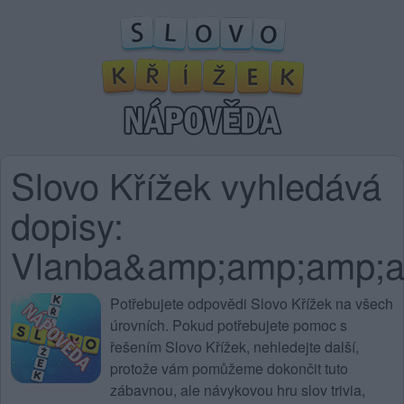
Slovo Křížek vyhledává
dopisy:
Vlanba&amp;amp;amp;
Potřebujete
odpovědi Slovo Křížek na všech
úrovních
. Pokud potřebujete pomoc s
řešením Slovo Křížek, nehledejte další,
protože vám pomůžeme dokončit tuto
zábavnou, ale návykovou hru slov trivia,