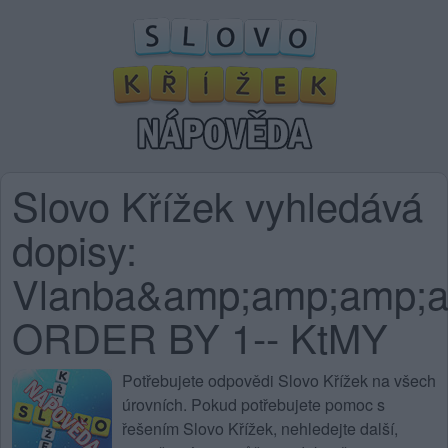
Slovo Křížek vyhledává
dopisy:
Vlanba&amp;amp;amp;
ORDER BY 1-- KtMY
Potřebujete
odpovědi Slovo Křížek na všech
úrovních
. Pokud potřebujete pomoc s
řešením Slovo Křížek, nehledejte další,