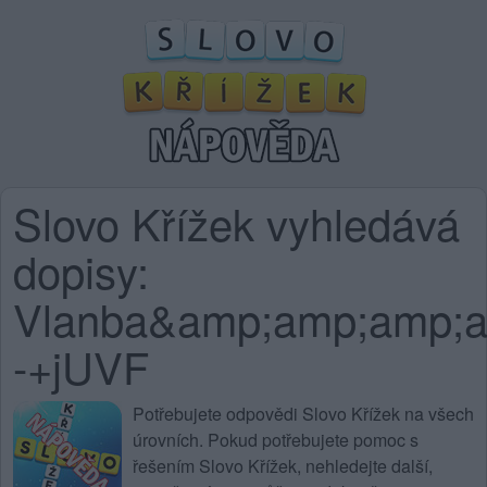
Slovo Křížek vyhledává
dopisy:
Vlanba&amp;amp;amp;
-+jUVF
Potřebujete
odpovědi Slovo Křížek na všech
úrovních
. Pokud potřebujete pomoc s
řešením Slovo Křížek, nehledejte další,