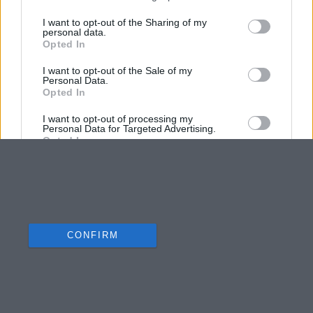
I want to opt-out of the Sharing of my
personal data.
Opted In
I want to opt-out of the Sale of my
Personal Data.
Opted In
I want to opt-out of processing my
Personal Data for Targeted Advertising.
Opted In
I want to opt-out of Collection, Use,
Retention, Sale, and/or Sharing of my
Personal Data that Is Unrelated with the
Purposes for which it was collected.
Opted Out
CONFIRM