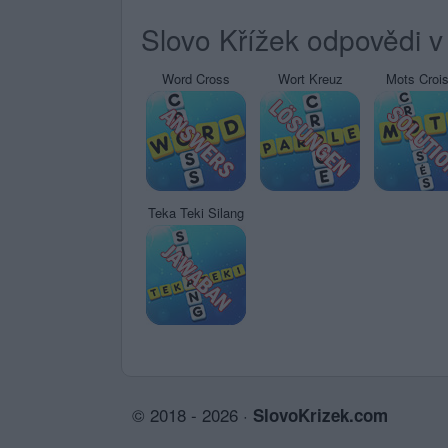
Slovo Křížek odpovědi v 
Word Cross
Wort Kreuz
Mots Croi
Teka Teki Silang
© 2018 - 2026 ·
SlovoKrizek.com