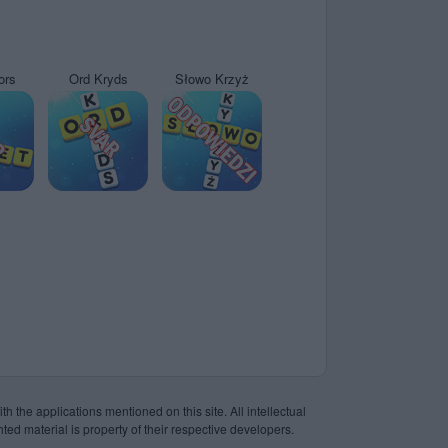
ors
Ord Kryds
Słowo Krzyż
th the applications mentioned on this site. All intellectual
ted material is property of their respective developers.