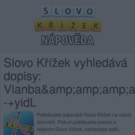
Slovo Křížek vyhledává
dopisy:
Vlanba&amp;amp;amp;
-+yidL
Potřebujete
odpovědi Slovo Křížek na všech
úrovních
. Pokud potřebujete pomoc s
řešením Slovo Křížek, nehledejte další,