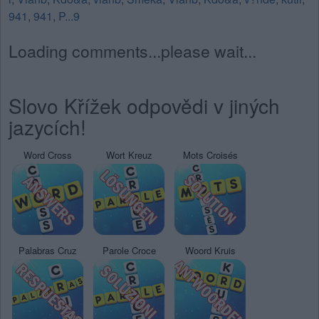
941
,
941
,
P...9
Loading comments...please wait...
Slovo Křížek odpovědi v jiných
jazycích!
Word Cross
Wort Kreuz
Mots Croisés
Palabras Cruz
Parole Croce
Woord Kruis