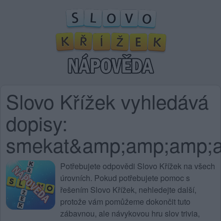
Slovo Křížek vyhledává
dopisy:
smekat&amp;amp;amp;
Potřebujete
odpovědi Slovo Křížek na všech
úrovních
. Pokud potřebujete pomoc s
řešením Slovo Křížek, nehledejte další,
protože vám pomůžeme dokončit tuto
zábavnou, ale návykovou hru slov trivia,