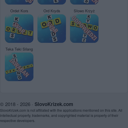
Ordet Kors
Ord Kryds
Słowo Krzyż
Teka Teki Silang
© 2018 - 2026 ·
SlovoKrizek.com
SlovoKrizek.com is not affiliated with the applications mentioned on this site. All
intellectual property, trademarks, and copyrighted material is property of their
respective developers.