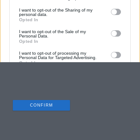
I want to opt-out of the Sharing of my
personal data.
Opted In
I want to opt-out of the Sale of my
Personal Data.
Opted In
I want to opt-out of processing my
Personal Data for Targeted Advertising.
Opted In
I want to opt-out of Collection, Use,
Retention, Sale, and/or Sharing of my
Personal Data that Is Unrelated with the
Purposes for which it was collected.
Opted Out
CONFIRM