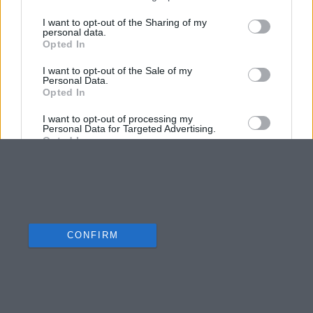
I want to opt-out of the Sharing of my
personal data.
Opted In
I want to opt-out of the Sale of my
Personal Data.
Opted In
I want to opt-out of processing my
Personal Data for Targeted Advertising.
Opted In
I want to opt-out of Collection, Use,
Retention, Sale, and/or Sharing of my
Personal Data that Is Unrelated with the
Purposes for which it was collected.
Opted Out
CONFIRM