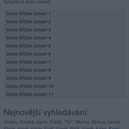
Vyberte si svou úroveň:
Slovo Křížek úroveň 1
Slovo Křížek úroveň 2
Slovo Křížek úroveň 3
Slovo Křížek úroveň 4
Slovo Křížek úroveň 5
Slovo Křížek úroveň 6
Slovo Křížek úroveň 7
Slovo Křížek úroveň 8
Slovo Křížek úroveň 9
Slovo Křížek úroveň 10
Slovo Křížek úroveň 11
Nejnovější vyhledávání:
smeka
,
Smeka
,
vlanb
,
Vlanb
,
**b**
,
Mokva
,
Mokva
,
hsoda
,
Stavb
,
stavb
,
stavb
,
Šíatt
,
Vlanb
,
Pálit
,
Vlanb
,
Kotel
,
Kotel
,