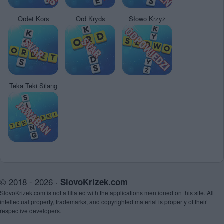
Ordet Kors
Ord Kryds
Słowo Krzyż
Teka Teki Silang
© 2018 - 2026 ·
SlovoKrizek.com
SlovoKrizek.com is not affiliated with the applications mentioned on this site. All
intellectual property, trademarks, and copyrighted material is property of their
respective developers.