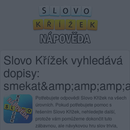
Slovo Křížek vyhledává
dopisy:
smekat&amp;amp;amp;
Potřebujete
odpovědi Slovo Křížek na všech
úrovních
. Pokud potřebujete pomoc s
řešením Slovo Křížek, nehledejte další,
protože vám pomůžeme dokončit tuto
zábavnou, ale návykovou hru slov trivia,