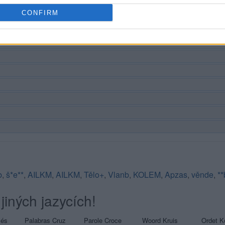
CONFIRM
b
,
š*e**
,
AILKM
,
AILKM
,
Tělo+
,
Vlanb
,
KOLEM
,
Apzas
,
věnde
,
**
jiných jazycích!
sés
Palabras Cruz
Parole Croce
Woord Kruis
Ordet K