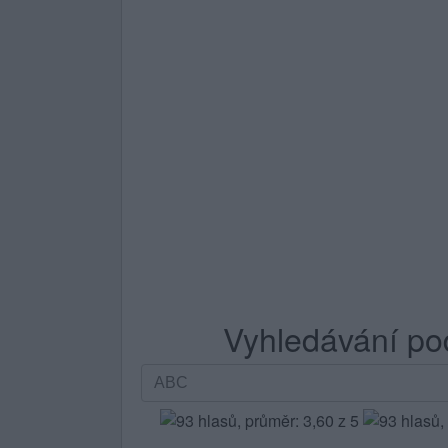
Vyhledávání po
Vyhledávání
podle
písmen.
Zadejte