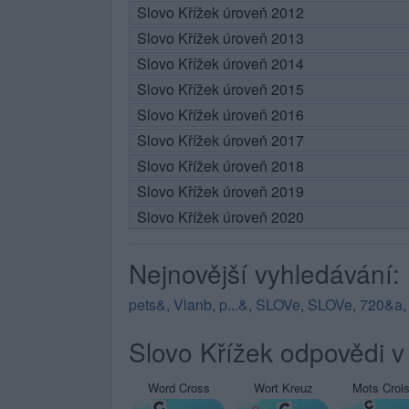
Slovo Křížek úroveň 2012
Slovo Křížek úroveň 2013
Slovo Křížek úroveň 2014
Slovo Křížek úroveň 2015
Slovo Křížek úroveň 2016
Slovo Křížek úroveň 2017
Slovo Křížek úroveň 2018
Slovo Křížek úroveň 2019
Slovo Křížek úroveň 2020
Nejnovější vyhledávání:
pets&
,
Vlanb
,
p...&
,
SLOVe
,
SLOVe
,
720&a
Slovo Křížek odpovědi v 
Word Cross
Wort Kreuz
Mots Croi