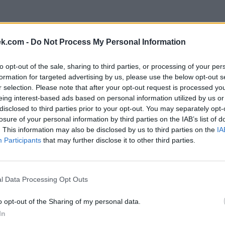
ek.com -
Do Not Process My Personal Information
to opt-out of the sale, sharing to third parties, or processing of your per
rovně, ale doporučujeme použít vyhledávání podle písmen.
formation for targeted advertising by us, please use the below opt-out s
r selection. Please note that after your opt-out request is processed y
eing interest-based ads based on personal information utilized by us or
disclosed to third parties prior to your opt-out. You may separately opt-
losure of your personal information by third parties on the IAB’s list of
. This information may also be disclosed by us to third parties on the
IA
Participants
that may further disclose it to other third parties.
l Data Processing Opt Outs
o opt-out of the Sharing of my personal data.
In