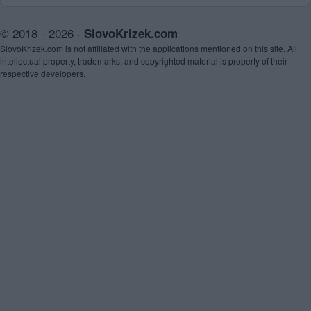
© 2018 - 2026 ·
SlovoKrizek.com
SlovoKrizek.com is not affiliated with the applications mentioned on this site. All
intellectual property, trademarks, and copyrighted material is property of their
respective developers.