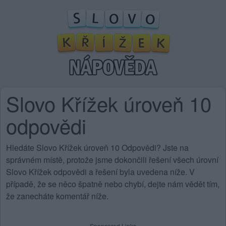
Slovo Křížek úroveň 10
odpovědi
Hledáte Slovo Křížek úroveň 10 Odpovědi? Jste na
správném místě, protože jsme dokončili řešení všech úrovní
Slovo Křížek odpovědi a řešení byla uvedena níže. V
případě, že se něco špatně nebo chybí, dejte nám vědět tím,
že zanecháte komentář níže.
Sponsored Links