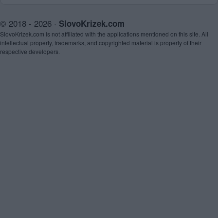
© 2018 - 2026 ·
SlovoKrizek.com
SlovoKrizek.com is not affiliated with the applications mentioned on this site. All
intellectual property, trademarks, and copyrighted material is property of their
respective developers.