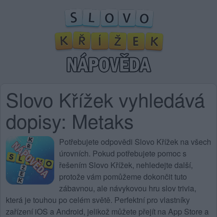
Slovo Křížek vyhledává
dopisy: Metaks
Potřebujete
odpovědi Slovo Křížek na všech
úrovních
. Pokud potřebujete pomoc s
řešením Slovo Křížek, nehledejte další,
protože vám pomůžeme dokončit tuto
zábavnou, ale návykovou hru slov trivia,
která je touhou po celém světě. Perfektní pro vlastníky
zařízení iOS a Android, jelikož můžete přejít na App Store a