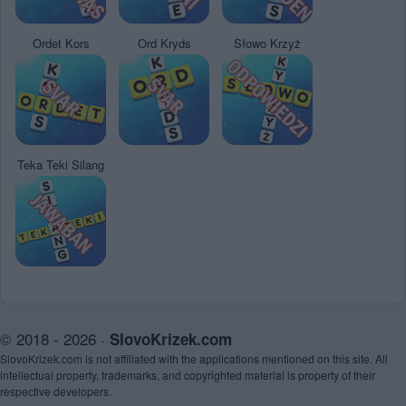
Ordet Kors
Ord Kryds
Słowo Krzyż
Teka Teki Silang
© 2018 - 2026 ·
SlovoKrizek.com
SlovoKrizek.com is not affiliated with the applications mentioned on this site. All
intellectual property, trademarks, and copyrighted material is property of their
respective developers.