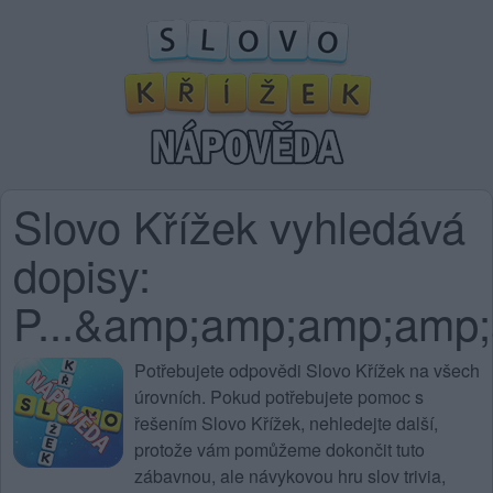
Slovo Křížek vyhledává
dopisy:
P...&amp;amp;amp;am
Potřebujete
odpovědi Slovo Křížek na všech
úrovních
. Pokud potřebujete pomoc s
řešením Slovo Křížek, nehledejte další,
protože vám pomůžeme dokončit tuto
zábavnou, ale návykovou hru slov trivia,