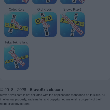
Ordet Kors
Ord Kryds
Słowo Krzyż
Teka Teki Silang
© 2018 - 2026 ·
SlovoKrizek.com
SlovoKrizek.com is not affiliated with the applications mentioned on this site. All
intellectual property, trademarks, and copyrighted material is property of their
respective developers.