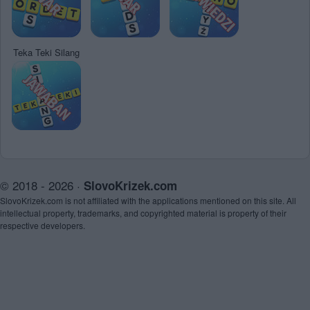
Teka Teki Silang
© 2018 - 2026 ·
SlovoKrizek.com
SlovoKrizek.com is not affiliated with the applications mentioned on this site. All
intellectual property, trademarks, and copyrighted material is property of their
respective developers.