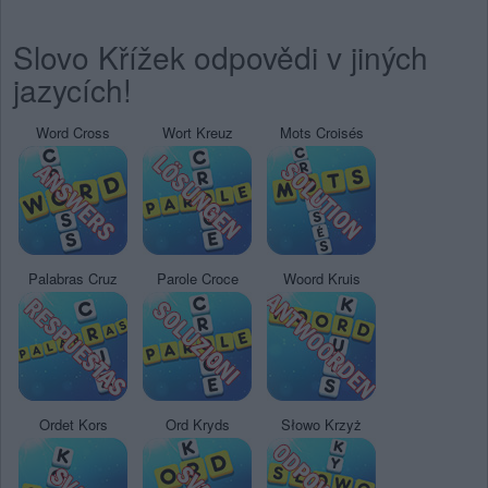
Slovo Křížek odpovědi v jiných
jazycích!
Word Cross
Wort Kreuz
Mots Croisés
Palabras Cruz
Parole Croce
Woord Kruis
Ordet Kors
Ord Kryds
Słowo Krzyż