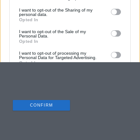
I want to opt-out of the Sharing of my
personal data.
Opted In
I want to opt-out of the Sale of my
Personal Data.
Opted In
I want to opt-out of processing my
Personal Data for Targeted Advertising.
Opted In
I want to opt-out of Collection, Use,
Retention, Sale, and/or Sharing of my
Personal Data that Is Unrelated with the
Purposes for which it was collected.
Opted Out
CONFIRM