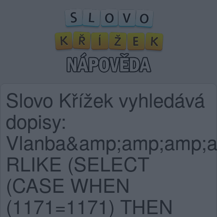
Slovo Křížek vyhledává
dopisy:
Vlanba&amp;amp;amp;a
RLIKE (SELECT
(CASE WHEN
(1171=1171) THEN