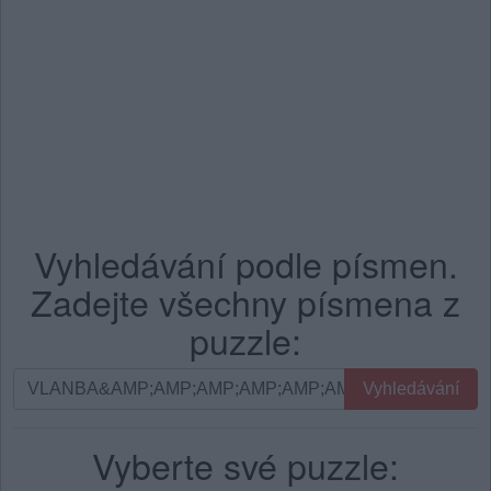
Vyhledávání podle písmen.
Zadejte všechny písmena z
puzzle:
Vyhledávání
Vyhledávání
podle
písmen.
Vyberte své puzzle:
Zadejte
všechny