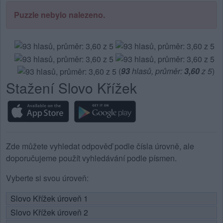
písmena
Puzzle nebylo nalezeno.
z
puzzle:
(
93
hlasů, průměr:
3,60
z 5
)
Stažení Slovo Křížek
Zde můžete vyhledat odpověď podle čísla úrovně, ale
doporučujeme použít vyhledávání podle písmen.
Vyberte si svou úroveň:
Slovo Křížek úroveň 1
Slovo Křížek úroveň 2