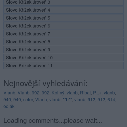
Slovo Křížek úroveň 3
Slovo Křížek úroveň 4
Slovo Křížek úroveň 5
Slovo Křížek úroveň 6
Slovo Křížek úroveň 7
Slovo Křížek úroveň 8
Slovo Křížek úroveň 9
Slovo Křížek úroveň 10
Slovo Křížek úroveň 11
Nejnovější vyhledávání:
Vlanb
,
Vlanb
,
992
,
992
,
Kolmý
,
vlanb
,
Ribat
,
P...+
,
vlanb
,
940
,
940
,
celer
,
Vlanb
,
vlanb
,
**b**
,
vlanb
,
912
,
912
,
614
,
odlák
Loading comments...please wait...