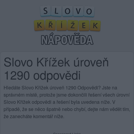
Slovo Křížek úroveň
1290 odpovědi
Hledáte Slovo Křížek úroveň 1290 Odpovědi? Jste na
správném místě, protože jsme dokončili řešení všech úrovní
Slovo Křížek odpovědi a řešení byla uvedena níže. V
případě, že se něco špatně nebo chybí, dejte nám vědět tím,
že zanecháte komentář níže.
Sponsored Links