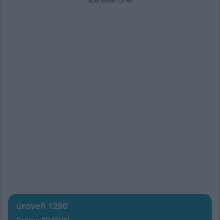
úroveň 1290
Dopisy: RGAFUKI