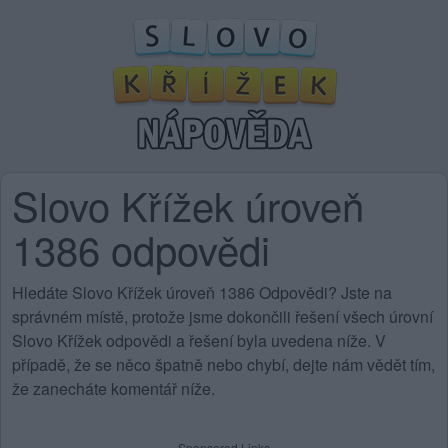
Slovo Křížek úroveň
1386 odpovědi
Hledáte Slovo Křížek úroveň 1386 Odpovědi? Jste na
správném místě, protože jsme dokončili řešení všech úrovní
Slovo Křížek odpovědi a řešení byla uvedena níže. V
případě, že se něco špatně nebo chybí, dejte nám vědět tím,
že zanecháte komentář níže.
Sponsored Links