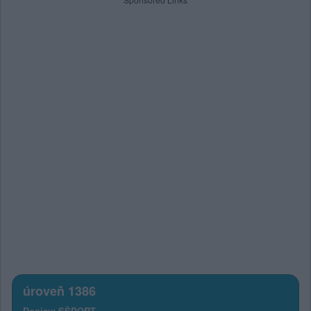
úroveň 1386
Dopisy: SŠPORT