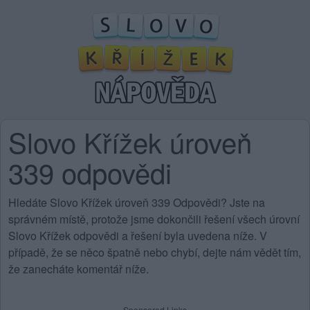
Slovo Křížek úroveň
339 odpovědi
Hledáte Slovo Křížek úroveň 339 Odpovědi? Jste na
správném místě, protože jsme dokončili řešení všech úrovní
Slovo Křížek odpovědi a řešení byla uvedena níže. V
případě, že se něco špatně nebo chybí, dejte nám vědět tím,
že zanecháte komentář níže.
Sponsored Links