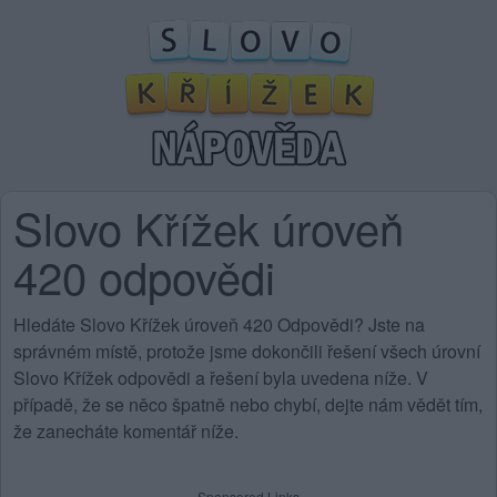
Slovo Křížek úroveň
420 odpovědi
Hledáte Slovo Křížek úroveň 420 Odpovědi? Jste na
správném místě, protože jsme dokončili řešení všech úrovní
Slovo Křížek odpovědi a řešení byla uvedena níže. V
případě, že se něco špatně nebo chybí, dejte nám vědět tím,
že zanecháte komentář níže.
Sponsored Links