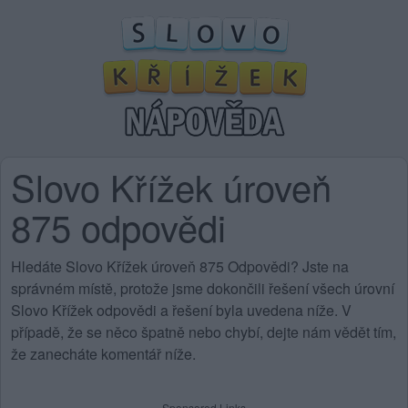
Slovo Křížek úroveň
875 odpovědi
Hledáte Slovo Křížek úroveň 875 Odpovědi? Jste na
správném místě, protože jsme dokončili řešení všech úrovní
Slovo Křížek odpovědi a řešení byla uvedena níže. V
případě, že se něco špatně nebo chybí, dejte nám vědět tím,
že zanecháte komentář níže.
Sponsored Links