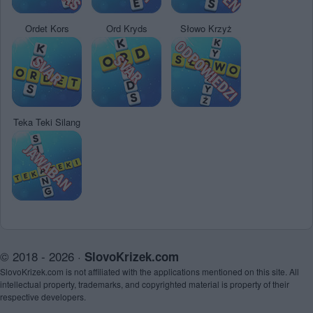
Ordet Kors
Ord Kryds
Słowo Krzyż
Teka Teki Silang
© 2018 - 2026 ·
SlovoKrizek.com
SlovoKrizek.com is not affiliated with the applications mentioned on this site. All
intellectual property, trademarks, and copyrighted material is property of their
respective developers.