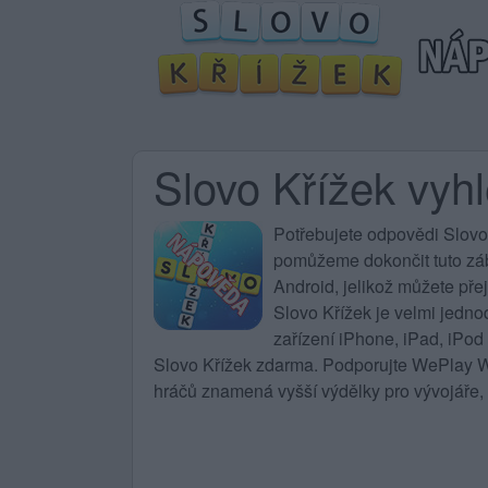
Slovo Křížek vyh
Potřebujete
odpovědi Slovo
pomůžeme dokončit tuto zába
Android, jelikož můžete pře
Slovo Křížek
je velmi jedno
zařízení iPhone, iPad, iPod
Slovo Křížek zdarma. Podporujte WePlay Wo
hráčů znamená vyšší výdělky pro vývojáře, 