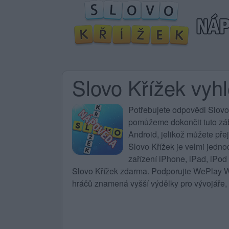
Slovo Křížek vyhl
Potřebujete
odpovědi Slovo
pomůžeme dokončit tuto zába
Android, jelikož můžete pře
Slovo Křížek
je velmi jedno
zařízení iPhone, iPad, iPod
Slovo Křížek zdarma. Podporujte WePlay Wo
hráčů znamená vyšší výdělky pro vývojáře, 