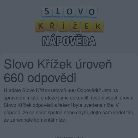
Slovo Křížek úroveň
660 odpovědi
Hledáte Slovo Křížek úroveň 660 Odpovědi? Jste na
správném místě, protože jsme dokončili řešení všech úrovní
Slovo Křížek odpovědi a řešení byla uvedena níže. V
případě, že se něco špatně nebo chybí, dejte nám vědět tím,
že zanecháte komentář níže.
Sponsored Links