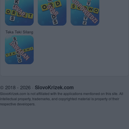
Teka Teki Silang
© 2018 - 2026 ·
SlovoKrizek.com
SlovoKrizek.com is not affiliated with the applications mentioned on this site. All
intellectual property, trademarks, and copyrighted material is property of their
respective developers.