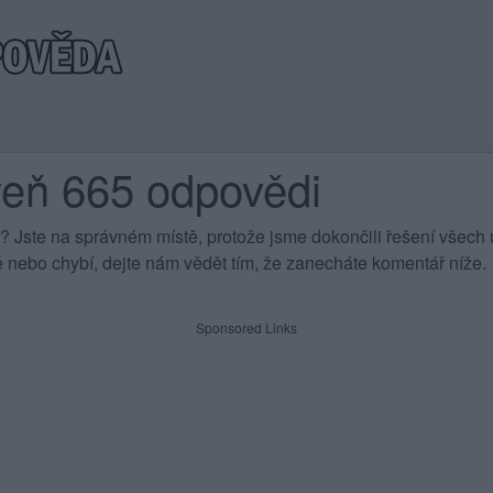
veň 665 odpovědi
 Jste na správném místě, protože jsme dokončili řešení všech ú
 nebo chybí, dejte nám vědět tím, že zanecháte komentář níže.
Sponsored Links