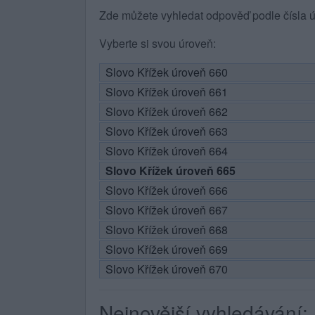
Zde můžete vyhledat odpověď podle čísla ú
Vyberte si svou úroveň:
Slovo Křížek úroveň 660
Slovo Křížek úroveň 661
Slovo Křížek úroveň 662
Slovo Křížek úroveň 663
Slovo Křížek úroveň 664
Slovo Křížek úroveň 665
Slovo Křížek úroveň 666
Slovo Křížek úroveň 667
Slovo Křížek úroveň 668
Slovo Křížek úroveň 669
Slovo Křížek úroveň 670
Nejnovější vyhledávání: