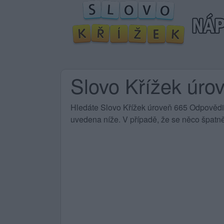
Slovo Křížek úro
Hledáte Slovo Křížek úroveň 665 Odpovědi?
uvedena níže. V případě, že se něco špatně