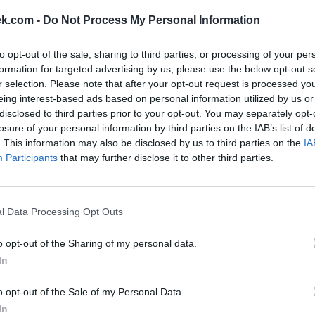
ek.com -
Do Not Process My Personal Information
to opt-out of the sale, sharing to third parties, or processing of your per
formation for targeted advertising by us, please use the below opt-out s
r selection. Please note that after your opt-out request is processed y
eing interest-based ads based on personal information utilized by us or
disclosed to third parties prior to your opt-out. You may separately opt-
losure of your personal information by third parties on the IAB’s list of
. This information may also be disclosed by us to third parties on the
IA
Participants
that may further disclose it to other third parties.
l Data Processing Opt Outs
o opt-out of the Sharing of my personal data.
In
o opt-out of the Sale of my Personal Data.
VYHLEDEJTE DALŠÍ ODPOVĚD
In