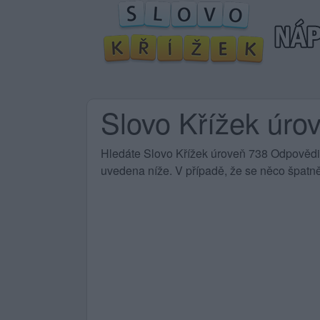
Slovo Křížek úro
Hledáte Slovo Křížek úroveň 738 Odpovědi?
uvedena níže. V případě, že se něco špatně