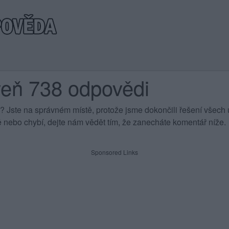
veň 738 odpovědi
 Jste na správném místě, protože jsme dokončili řešení všech ú
 nebo chybí, dejte nám vědět tím, že zanecháte komentář níže.
Sponsored Links