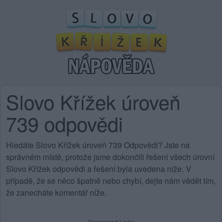
Slovo Křížek úroveň
739 odpovědi
Hledáte Slovo Křížek úroveň 739 Odpovědi? Jste na
správném místě, protože jsme dokončili řešení všech úrovní
Slovo Křížek odpovědi a řešení byla uvedena níže. V
případě, že se něco špatně nebo chybí, dejte nám vědět tím,
že zanecháte komentář níže.
Sponsored Links