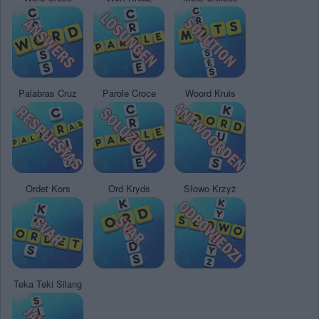
Palabras Cruz
Parole Croce
Woord Kruis
Ordet Kors
Ord Kryds
Słowo Krzyż
Teka Teki Silang